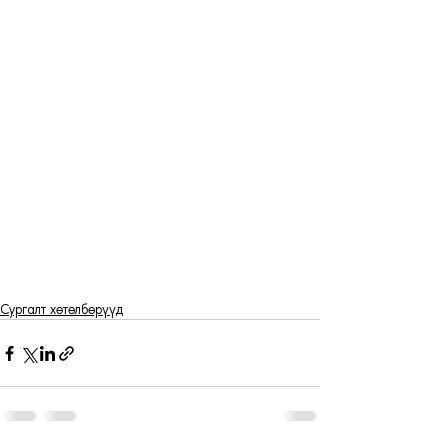
Сургалт хөтөлбөрүүд